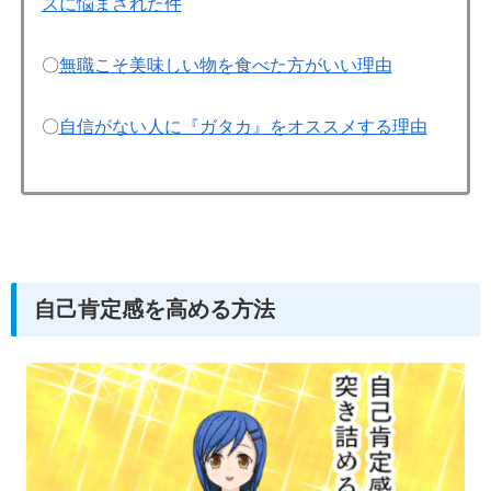
スに悩まされた件
〇
無職こそ美味しい物を食べた方がいい理由
〇
自信がない人に『ガタカ』をオススメする理由
自己肯定感を高める方法