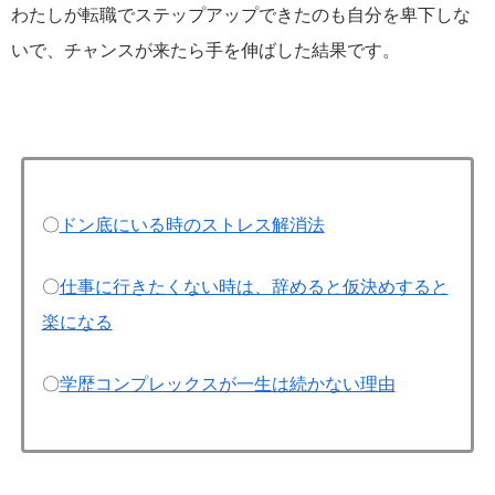
わたしが転職でステップアップできたのも自分を卑下しな
いで、チャンスが来たら手を伸ばした結果です。
〇
ドン底にいる時のストレス解消法
〇
仕事に行きたくない時は、辞めると仮決めすると
楽になる
〇
学歴コンプレックスが一生は続かない理由