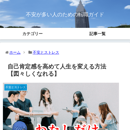
不安が多い人のための転職ガイド
カテゴリー
記事一覧
ホーム
不安とストレス
自己肯定感を高めて人生を変える方法
【図々しくなれる】
不安とストレス