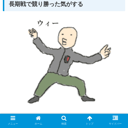
長期戦で競り勝った気がする
メニュー
ホーム
検索
トップ
サイドバー