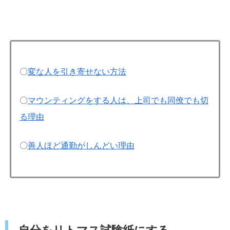
〇
変な人を引き寄せない方法
〇
マウンティングをする人は、上司でも同僚でも切
る理由
〇
善人ほど通勤がしんどい理由