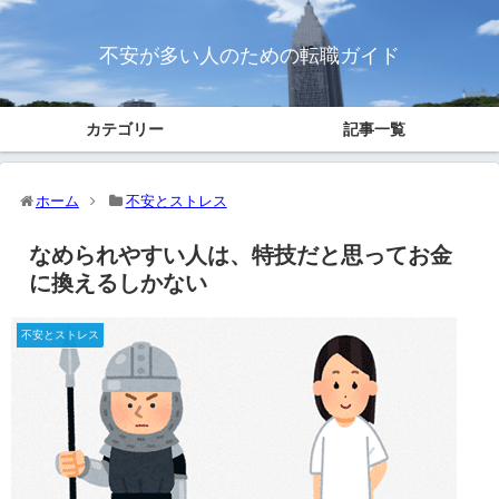
不安が多い人のための転職ガイド
カテゴリー
記事一覧
ホーム
不安とストレス
なめられやすい人は、特技だと思ってお金
に換えるしかない
不安とストレス