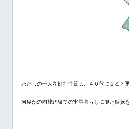
わたしの一人を好む性質は、４０代になると
何度かの同棲経験での牢屋暮らしに似た感覚