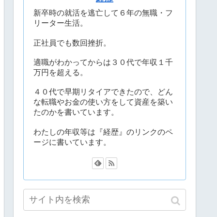
新卒時の就活を逃亡して６年の無職・フ
リーター生活。
正社員でも数回挫折。
適職がわかってからは３０代で年収１千
万円を超える。
４０代で早期リタイアできたので、どん
な転職やお金の使い方をして資産を築い
たのかを書いています。
わたしの年収等は『経歴』のリンクのペ
ージに書いています。