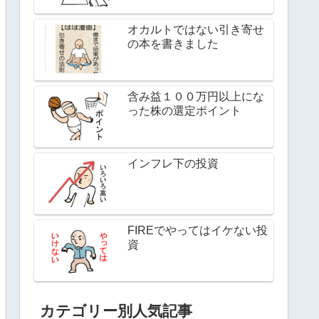
オカルトではない引き寄せ
の本を書きました
含み益１００万円以上にな
った株の選定ポイント
インフレ下の投資
FIREでやってはイケない投
資
カテゴリー別人気記事