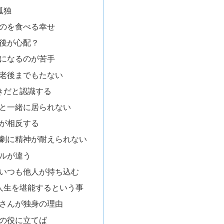
孤独
のを食べる幸せ
後が心配？
になるのが苦手
老後までもたない
きだと認識する
と一緒に居られない
が相反する
劇に精神が耐えられない
ルが違う
いつも他人が持ち込む
人生を堪能するという事
さんが独身の理由
の役に立てば