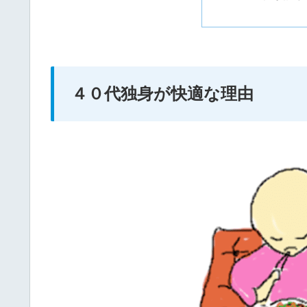
４０代独身が快適な理由