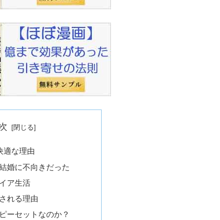
次
快適な理由
結婚に不向きだった
イア生活
される理由
ピーセットなのか？