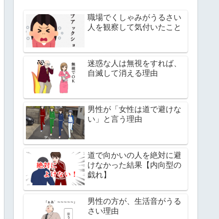
職場でくしゃみがうるさい
人を観察して気付いたこと
迷惑な人は無視をすれば、
自滅して消える理由
男性が「女性は道で避けな
い」と言う理由
道で向かいの人を絶対に避
けなかった結果【内向型の
戯れ】
男性の方が、生活音がうる
さい理由