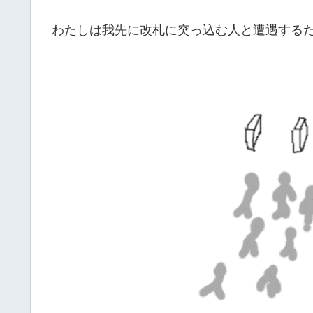
わたしは我先に改札に突っ込む人と遭遇する