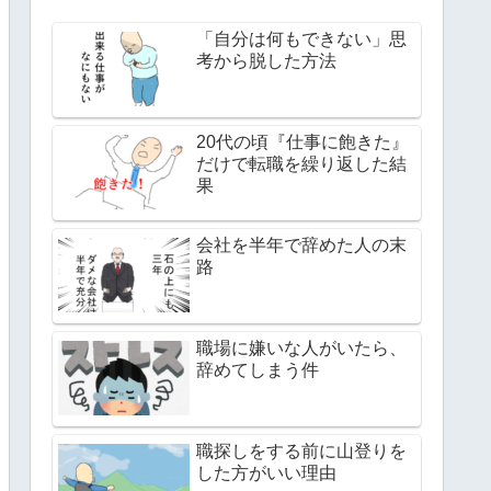
「自分は何もできない」思
考から脱した方法
20代の頃『仕事に飽きた』
だけで転職を繰り返した結
果
会社を半年で辞めた人の末
路
職場に嫌いな人がいたら、
辞めてしまう件
職探しをする前に山登りを
した方がいい理由