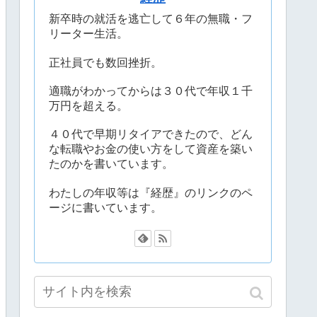
新卒時の就活を逃亡して６年の無職・フ
リーター生活。
正社員でも数回挫折。
適職がわかってからは３０代で年収１千
万円を超える。
４０代で早期リタイアできたので、どん
な転職やお金の使い方をして資産を築い
たのかを書いています。
わたしの年収等は『経歴』のリンクのペ
ージに書いています。