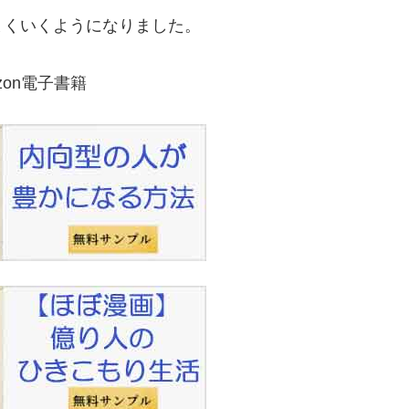
まくいくようになりました。
zon電子書籍