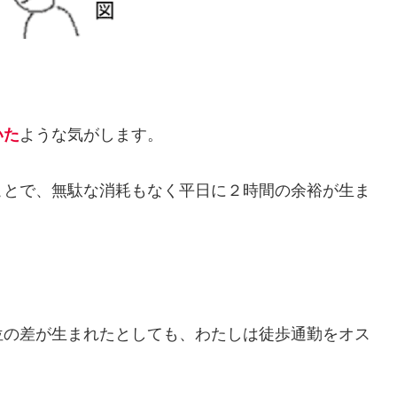
いた
ような気がします。
ことで、無駄な消耗もなく平日に２時間の余裕が生ま
位の差が生まれたとしても、わたしは徒歩通勤をオス