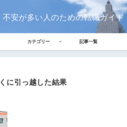
不安が多い人のための転職ガイド
カテゴリー
記事一覧
くに引っ越した結果