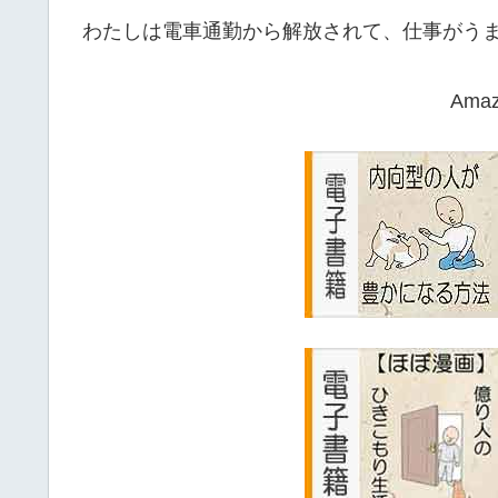
わたしは電車通勤から解放されて、仕事がう
Ama