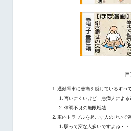
目
通勤電車に苦痛を感じているすべ
言いにくいけど、急病人による
体調不良の無限増殖
車内トラブルを起こす人のせいで
駅って変な人多いですよね・・