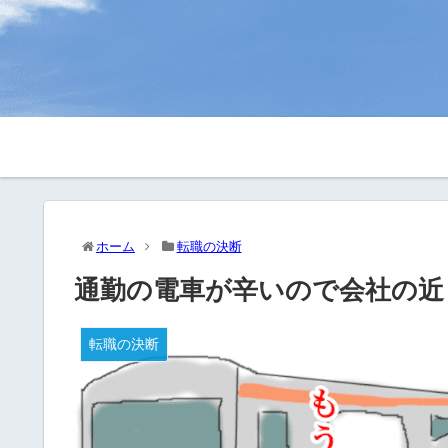
ホーム
転職の決断
通勤の電車が辛いので会社の近
転職の決断