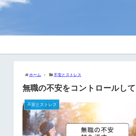
ホーム
不安とストレス
無職の不安をコントロールして
不安とストレス