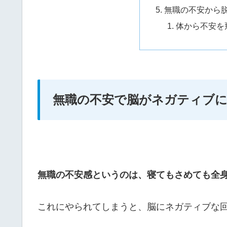
無職の不安から
体から不安を
無職の不安で脳がネガティブ
無職の不安感というのは、寝てもさめても全
これにやられてしまうと、脳にネガティブな