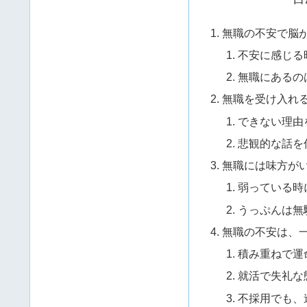
無職の不安で脳
不安に感じる
無職にあるの
無職を受け入れ
できない理由
悲観的な話を
無職には味方が
弱っている時
うっぷんは無
無職の不安は、
積み重ねで運
就活で失礼な
不採用でも、