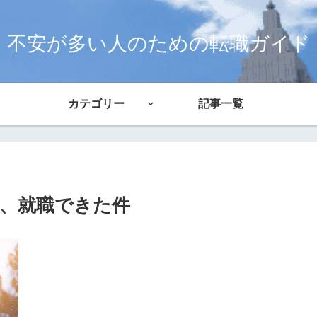
不安が多い人のための転職ガイド
カテゴリー
記事一覧
、就職できた件