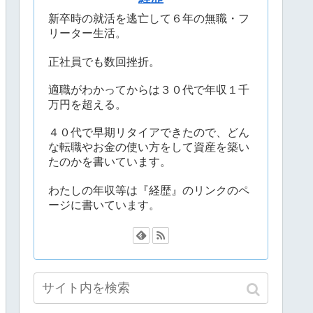
新卒時の就活を逃亡して６年の無職・フ
リーター生活。
正社員でも数回挫折。
適職がわかってからは３０代で年収１千
万円を超える。
４０代で早期リタイアできたので、どん
な転職やお金の使い方をして資産を築い
たのかを書いています。
わたしの年収等は『経歴』のリンクのペ
ージに書いています。