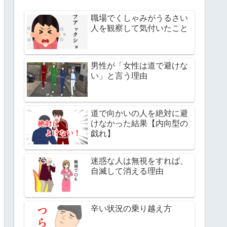
職場でくしゃみがうるさい
人を観察して気付いたこと
男性が「女性は道で避けな
い」と言う理由
道で向かいの人を絶対に避
けなかった結果【内向型の
戯れ】
迷惑な人は無視をすれば、
自滅して消える理由
辛い状況の乗り越え方