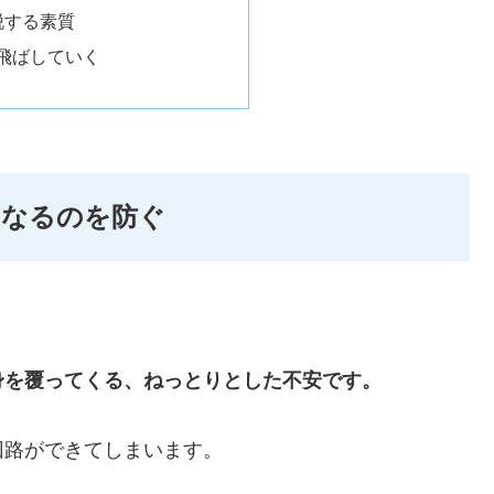
脱する素質
飛ばしていく
になるのを防ぐ
身を覆ってくる、ねっとりとした不安です。
回路ができてしまいます。