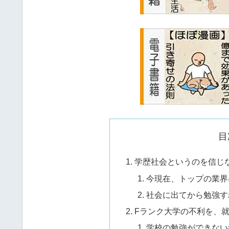
目
学歴社会というのを信じ
今現在、トップの業界
社会に出てから勉強す
Fランク大学の不利を、
学校の勉強ができない