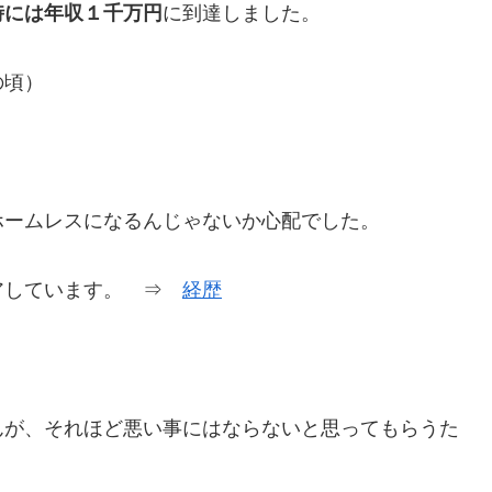
時には年
収１千万円
に到達しました。
の頃）
ホームレスになるんじゃないか心配でした。
アしています。 ⇒
経歴
んが、それほど悪い事にはならないと思ってもらうた