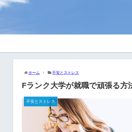
ホーム
不安とストレス
Fランク大学が就職で頑張る方
不安とストレス