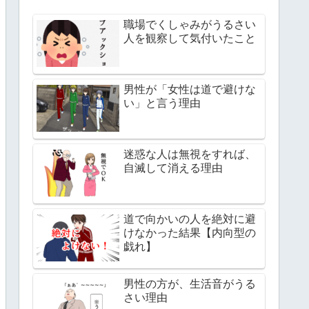
職場でくしゃみがうるさい
人を観察して気付いたこと
男性が「女性は道で避けな
い」と言う理由
迷惑な人は無視をすれば、
自滅して消える理由
道で向かいの人を絶対に避
けなかった結果【内向型の
戯れ】
男性の方が、生活音がうる
さい理由