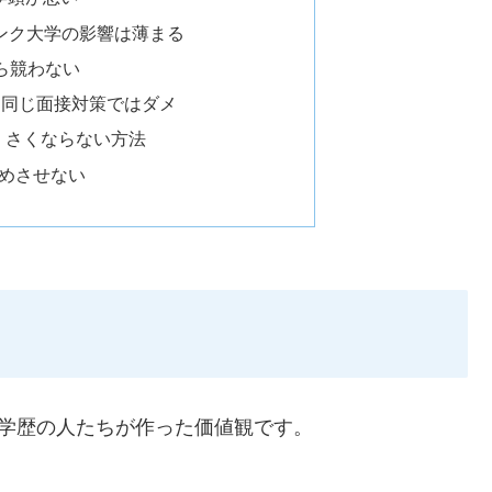
ンク大学の影響は薄まる
ら競わない
と同じ面接対策ではダメ
くさくならない方法
めさせない
高学歴の人たちが作った価値観です。