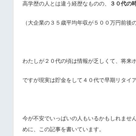
高学歴の人とは違う経歴なものの、
３０代の
（大企業の３５歳平均年収が５００万円前後
わたしが２０代の頃は情報が乏しくて、将来
ですが現実は貯金をして４０代で早期リタイ
今が不安でいっぱいの人もいるかもしれませ
めに、この記事を書いています。