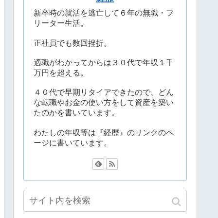
新卒時の就活を逃亡して６年の無職・フ
リーター生活。
正社員でも数回挫折。
適職がわかってからは３０代で年収１千
万円を超える。
４０代で早期リタイアできたので、どん
な転職やお金の使い方をして資産を築い
たのかを書いています。
わたしの年収等は『経歴』のリンクのペ
ージに書いています。