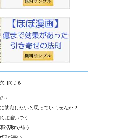
次
ない
に就職したいと思っていませんか？
れば追いつく
就職活動で補う
≠頭が悪い