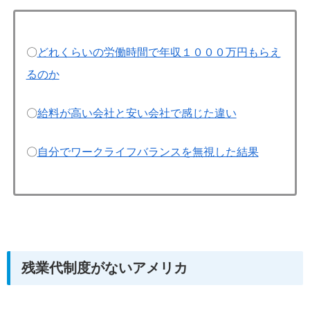
〇
どれくらいの労働時間で年収１０００万円もらえ
るのか
〇
給料が高い会社と安い会社で感じた違い
〇
自分でワークライフバランスを無視した結果
残業代制度がないアメリカ