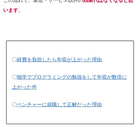
この流れで、製造・サービス以外の
残業代はなくなると思
います
。
〇
経費を負担したら年収が上がった理由
〇
独学でプログラミングの勉強をして年収が数倍に
上がった件
〇
ベンチャーに就職して正解だった理由