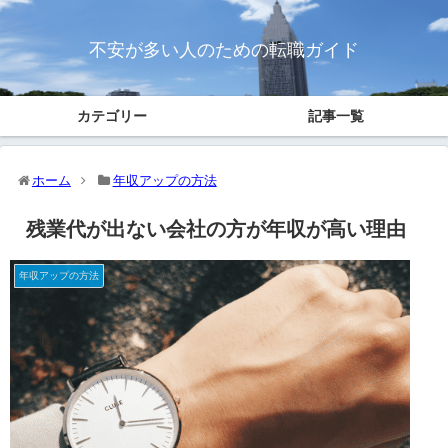
不安が多い人のための転職ガイド
カテゴリー
記事一覧
ホーム
年収アップの方法
残業代が出ない会社の方が年収が高い理由
年収アップの方法