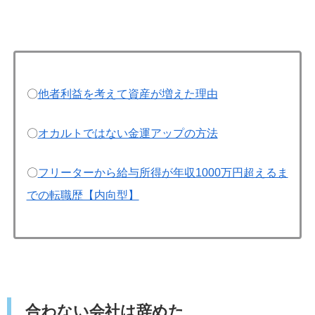
〇
他者利益を考えて資産が増えた理由
〇
オカルトではない金運アップの方法
〇
フリーターから給与所得が年収1000万円超えるま
での転職歴【内向型】
合わない会社は辞めた