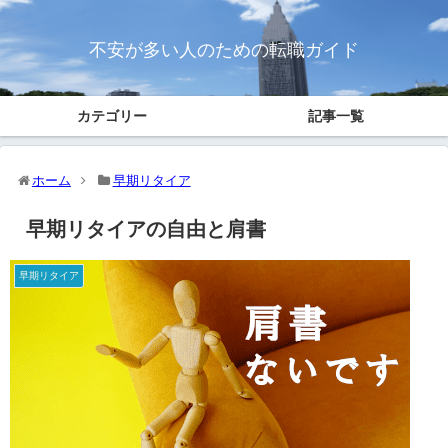
不安が多い人のための転職ガイド
カテゴリー
記事一覧
ホーム
早期リタイア
早期リタイアの自由と肩書
早期リタイア