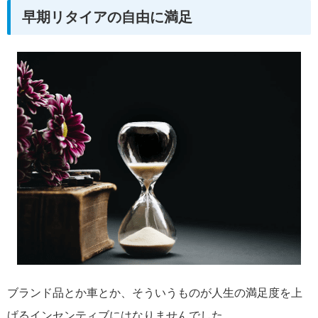
早期リタイアの自由に満足
ブランド品とか車とか、そういうものが人生の満足度を上
げるインセンティブにはなりませんでした。