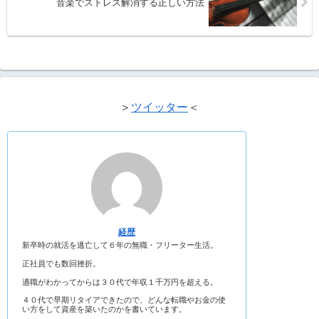
音楽でストレス解消する正しい方法
＞
ツイッター
＜
経歴
新卒時の就活を逃亡して６年の無職・フリーター生活。
正社員でも数回挫折。
適職がわかってからは３０代で年収１千万円を超える。
４０代で早期リタイアできたので、どんな転職やお金の使
い方をして資産を築いたのかを書いています。