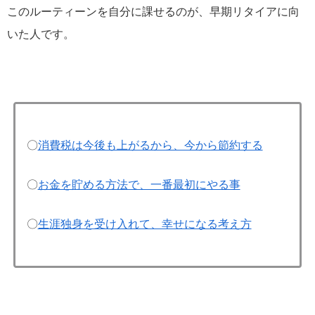
このルーティーンを自分に課せるのが、早期リタイアに向
いた人です。
〇
消費税は今後も上がるから、今から節約する
〇
お金を貯める方法で、一番最初にやる事
〇
生涯独身を受け入れて、幸せになる考え方