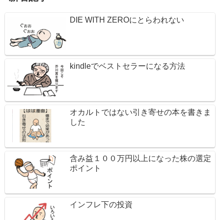
DIE WITH ZEROにとらわれない
kindleでベストセラーになる方法
オカルトではない引き寄せの本を書きま
した
含み益１００万円以上になった株の選定
ポイント
インフレ下の投資