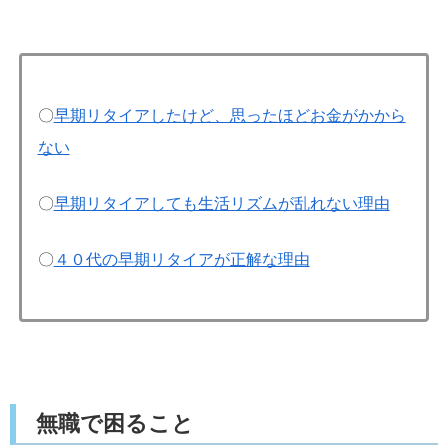
〇
早期リタイアしたけど、思ったほどお金がかから
ない
〇
早期リタイアしても生活リズムが乱れない理由
〇
４０代の早期リタイアが正解な理由
無職で困ること