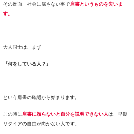
その反面、社会に属さない事で
肩書というものを失いま
す。
大人同士は、まず
『何をしている人？』
という肩書の確認から始まります。
この時に
肩書に頼らないと自分を説明できない人
は、早期
リタイアの自由が向かない人です。