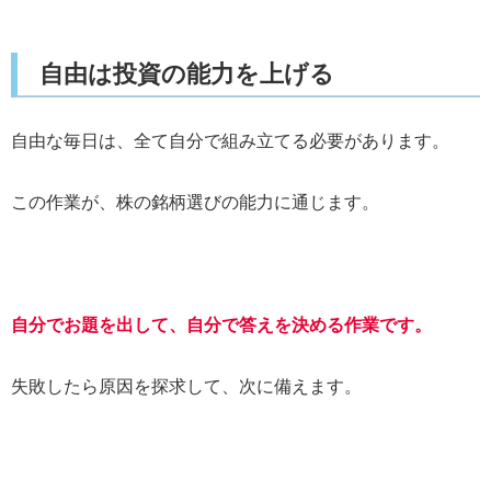
自由は投資の能力を上げる
自由な毎日は、全て自分で組み立てる必要があります。
この作業が、株の銘柄選びの能力に通じます。
自分でお題を出して、自分で答えを決める作業です。
失敗したら原因を探求して、次に備えます。