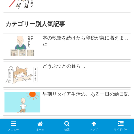
カテゴリー別人気記事
本の執筆を続けたら印税が急に増えまし
た
どうぶつとの暮らし
早期リタイア生活の、ある一日の絵日記
リタイア後の田舎暮らしをやめた理由
メニュー
ホーム
検索
トップ
サイドバー