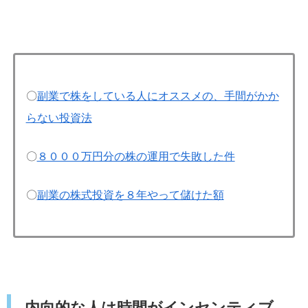
〇
副業で株をしている人にオススメの、手間がかか
らない投資法
〇
８０００万円分の株の運用で失敗した件
〇
副業の株式投資を８年やって儲けた額
内向的な人は時間がインセンティブ