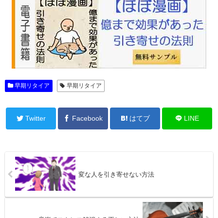
早期リタイア
早期リタイア
Twitter
Facebook
はてブ
LINE
変な人を引き寄せない方法