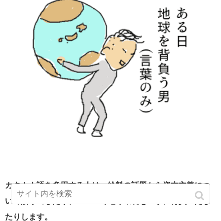
カタカナ語を多用する人は、給料の話題から資本主義につ
いて語り出したり、ＳＮＳで地球環境を一手に背負いだし
たりします。