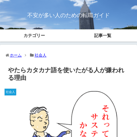
不安が多い人のための転職ガイド
カテゴリー
記事一覧
ホーム
社会人
やたらカタカナ語を使いたがる人が嫌われ
る理由
社会人