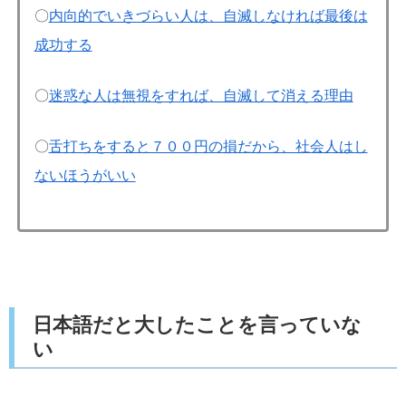
〇
内向的でいきづらい人は、自滅しなければ最後は
成功する
〇
迷惑な人は無視をすれば、自滅して消える理由
〇
舌打ちをすると７００円の損だから、社会人はし
ないほうがいい
日本語だと大したことを言っていな
い