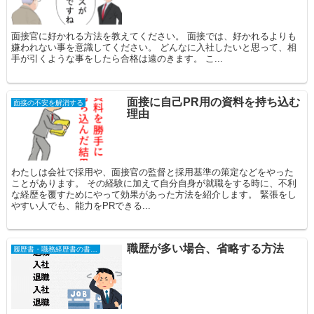
面接官に好かれる方法を教えてください。 面接では、好かれるよりも
嫌われない事を意識してください。 どんなに入社したいと思って、相
手が引くような事をしたら合格は遠のきます。 こ...
面接に自己PR用の資料を持ち込む
面接の不安を解消する
理由
わたしは会社で採用や、面接官の監督と採用基準の策定などをやった
ことがあります。 その経験に加えて自分自身が就職をする時に、不利
な経歴を覆すためにやって効果があった方法を紹介します。 緊張をし
やすい人でも、能力をPRできる...
職歴が多い場合、省略する方法
履歴書・職務経歴書の書き方