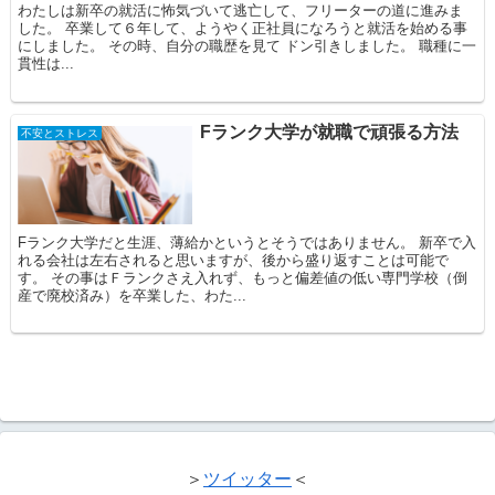
わたしは新卒の就活に怖気づいて逃亡して、フリーターの道に進みま
した。 卒業して６年して、ようやく正社員になろうと就活を始める事
にしました。 その時、自分の職歴を見て ドン引きしました。 職種に一
貫性は...
Fランク大学が就職で頑張る方法
不安とストレス
Fランク大学だと生涯、薄給かというとそうではありません。 新卒で入
れる会社は左右されると思いますが、後から盛り返すことは可能で
す。 その事はＦランクさえ入れず、もっと偏差値の低い専門学校（倒
産で廃校済み）を卒業した、わた...
＞
ツイッター
＜