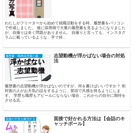
わたしがフリーターから始めて就職活動をする時、履歴書をパソコン
で作成しました。 後に採用側で大量の履歴書を見るようになりました
が、自撮りは全く問題がありません。 自撮りと言っても、インスタグ
ラムに載っているような、手で持...
志望動機が浮かばない場合の対処
履歴書・職務経歴書の書き方
法
履歴書の志望動機が浮かばないのですが、何を書けばいいですか？ 初
対面の人がお天気の話をするように、冒頭で共感を得るようにしま
す。 学歴も職歴もアピールにならない場合、これからの自分に期待を
させる志...
面接で好かれる方法は【会話のキ
面接の不安を解消する
ャッチボール】