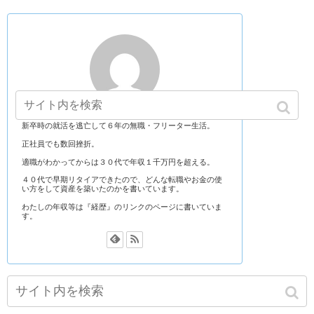
経歴
新卒時の就活を逃亡して６年の無職・フリーター生活。
正社員でも数回挫折。
適職がわかってからは３０代で年収１千万円を超える。
４０代で早期リタイアできたので、どんな転職やお金の使
い方をして資産を築いたのかを書いています。
わたしの年収等は『経歴』のリンクのページに書いていま
す。