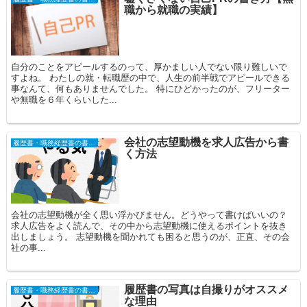
職から就職の実績】
自分のことをアピールするのって、厚かましい人でない限り難しいで
すよね。 わたしの就・転職歴の中で、人生の前半戦でアピールできる
事なんて、何もありませんでした。 特にひどかったのが、フリーター
や無職を６年くらいした...
会社の志望動機を求人広告から書
履歴書・職務経歴書の書き方
く方法
会社の志望動機が全く思い浮かびません。どうやって書けばいいの？
求人広告をよく読んで、その中から志望動機に使えるポイントを抜き
出しましょう。 志望動機を聞かれても困ると思うのが、正直、その会
社の事...
履歴書の写真は自撮りがオススメ
履歴書・職務経歴書の書き方
な理由