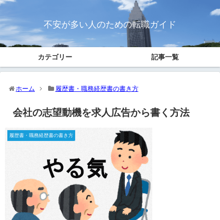
不安が多い人のための転職ガイド
カテゴリー
記事一覧
ホーム
履歴書・職務経歴書の書き方
会社の志望動機を求人広告から書く方法
履歴書・職務経歴書の書き方