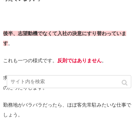
後半、志望動機でなくて入社の決意にすり替わっていま
す
。
これも一つの様式です。
反則ではありません
。
求人広告がすごくへり下っている場合、人材派遣に近いも
のだったりします。
勤務地がバラバラだったら、ほぼ客先常駐みたいな仕事で
しょう。