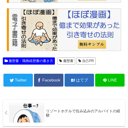
履歴書・職務経歴書の書き方
履歴書
自己PR
Twitter
Facebook
はてブ
LINE
リゾートホテルで住み込みのアルバイトの経
験