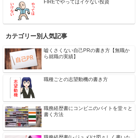
FIREでやってはイケない投資
カテゴリー別人気記事
嘘くさくない自己PRの書き方【無職か
ら就職の実績】
職種ごとの志望動機の書き方
職務経歴書にコンビニのバイトを堂々と
書く方法
職務経歴書(レジュメ)は図々しく書いた