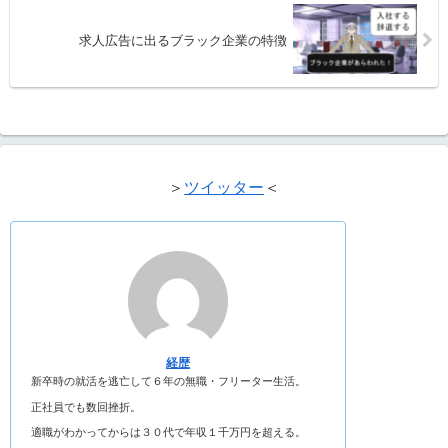
求人広告に出るブラック企業の特徴
＞
ツイッター
＜
経歴
新卒時の就活を逃亡して６年の無職・フリーター生活。
正社員でも数回挫折。
適職がわかってからは３０代で年収１千万円を超える。