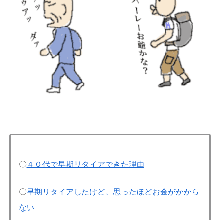
〇
４０代で早期リタイアできた理由
〇
早期リタイアしたけど、思ったほどお金がかから
ない