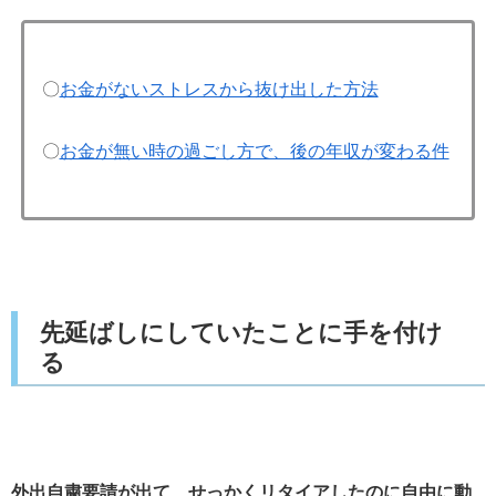
〇
お金がないストレスから抜け出した方法
〇
お金が無い時の過ごし方で、後の年収が変わる件
先延ばしにしていたことに手を付け
る
外出自粛要請が出て、せっかくリタイアしたのに自由に動