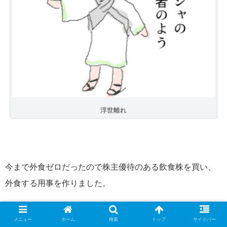
浮世離れ
今まで外食ゼロだったので株主優待のある飲食株を買い、
外食する用事を作りました。
すかいらーくとコメダで３５万円分の株を買い、数千円分
メニュー
ホーム
検索
トップ
サイドバー