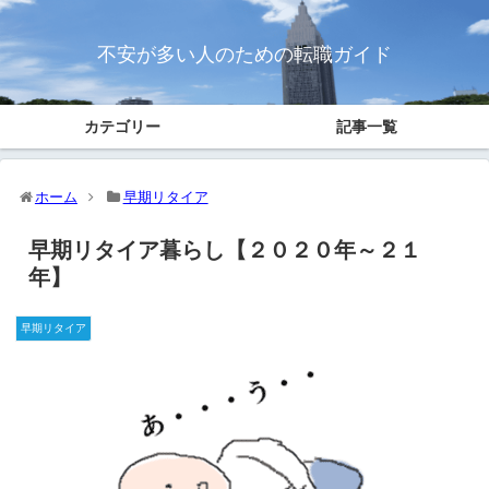
不安が多い人のための転職ガイド
カテゴリー
記事一覧
ホーム
早期リタイア
早期リタイア暮らし【２０２０年～２１
年】
早期リタイア