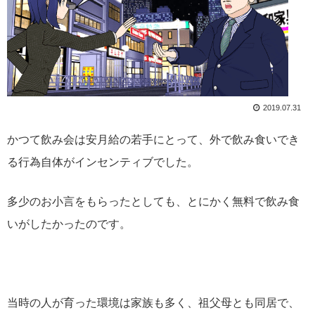
2019.07.31
かつて飲み会は安月給の若手にとって、外で飲み食いでき
る行為自体がインセンティブでした。
多少のお小言をもらったとしても、とにかく無料で飲み食
いがしたかったのです。
当時の人が育った環境は家族も多く、祖父母とも同居で、