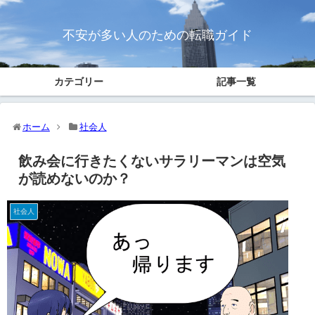
不安が多い人のための転職ガイド
カテゴリー
記事一覧
ホーム
社会人
飲み会に行きたくないサラリーマンは空気
が読めないのか？
社会人