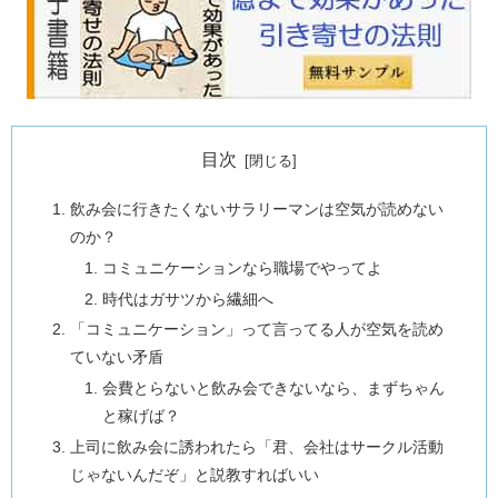
目次
飲み会に行きたくないサラリーマンは空気が読めない
のか？
コミュニケーションなら職場でやってよ
時代はガサツから繊細へ
「コミュニケーション」って言ってる人が空気を読め
ていない矛盾
会費とらないと飲み会できないなら、まずちゃん
と稼げば？
上司に飲み会に誘われたら「君、会社はサークル活動
じゃないんだぞ」と説教すればいい