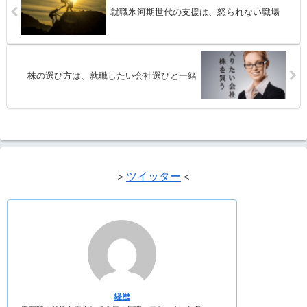
就職氷河期世代の支援は、怒られない職場
株の選び方は、就職したい会社選びと一緒
＞
ツイッター
＜
経歴