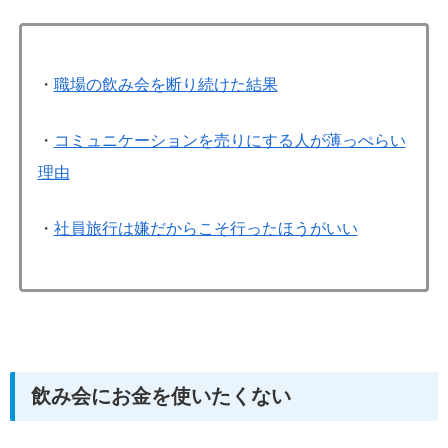
・
職場の飲み会を断り続けた結果
・
コミュニケーションを売りにする人が薄っぺらい
理由
・
社員旅行は嫌だからこそ行ったほうがいい
飲み会にお金を使いたくない