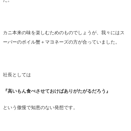
カニ本来の味を楽しむためのものでしょうが、我々にはス
ーパーのボイル蟹＋マヨネーズの方が合っていました。
社長としては
『高いもん食べさせておけばありがたがるだろう』
という傲慢で知恵のない発想です。