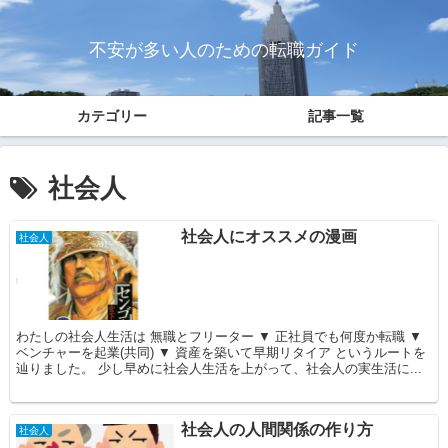
不安が多い人のための転職ガイド
カテゴリー
記事一覧
社会人
社会人にオススメの漫画
社会人
わたしの社会人生活は 無職とフリーター ▼ 正社員でも何度か転職 ▼
ベンチャーを起業(共同) ▼ 資産を築いて早期リタイア というルートを
辿りました。 少し早めに社会人生活を上がって、社会人の実生活に...
社会人の人間関係の作り方
社会人