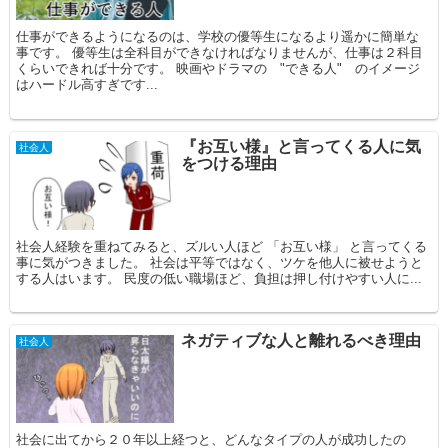
仕事ができるようになるのは、学校の優等生になるより遥かに簡単な
事です。 優等生は全科目ができなければなりませんが、仕事は２科目
くらいできれば十分です。 映画やドラマの "できる人" のイメージ
はハードル高すぎです...
『お互い様』と言ってくる人に気
社会人
をつける理由
社会人経験を重ねてみると、ズルい人ほど 「お互い様」 と言ってくる
事に気がつきました。 社会は平等ではなく、ツケを他人に被せようと
する人はいます。 民度の低い職場ほど、負担は押し付けやすい人に...
ネガティブな人と離れるべき理由
社会人
社会に出てから２０年以上経つと、どんなタイプの人が成功したの