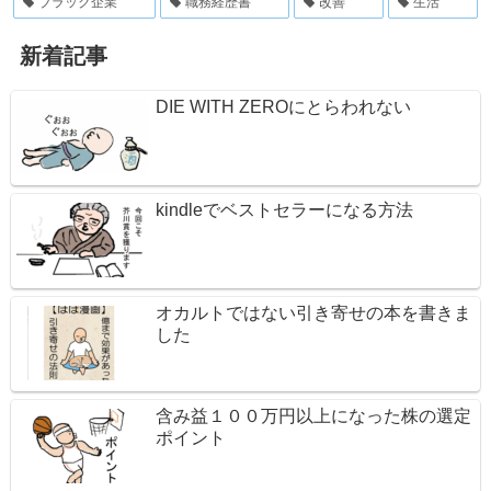
ブラック企業
職務経歴書
改善
生活
新着記事
DIE WITH ZEROにとらわれない
kindleでベストセラーになる方法
オカルトではない引き寄せの本を書きま
した
含み益１００万円以上になった株の選定
ポイント