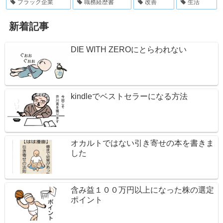
ブラック企業
職務経歴書
改善
生活
新着記事
DIE WITH ZEROにとらわれない
kindleでベストセラーになる方法
オカルトではない引き寄せの本を書きま
した
含み益１００万円以上になった株の選定
ポイント