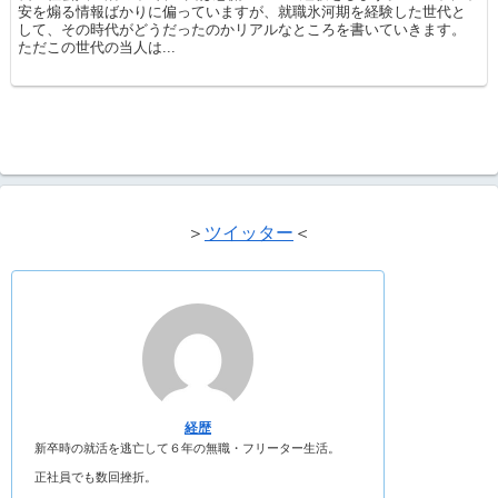
安を煽る情報ばかりに偏っていますが、就職氷河期を経験した世代と
して、その時代がどうだったのかリアルなところを書いていきます。
ただこの世代の当人は...
＞
ツイッター
＜
経歴
新卒時の就活を逃亡して６年の無職・フリーター生活。
正社員でも数回挫折。