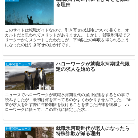
る理由
このサイトは転職ガイドなので、引き寄せの法則について書くと、オ
カルトだと思われてメリットがありません。 しかし、就職氷河期でフ
リーターからスタートしたわたしが、平均以上の年収を得られるよう
になったのは引き寄せのおかげです。 ...
ハローワークが就職氷河期世代限
仕事関連ニュース
定の求人を始める
ニュースでハローワークが就職氷河期世代の雇用促進をするとの事で
読みましたが、最初は何を言ってるのかよくわかりませんでした。 ”企
業が求人を出す際に年齢制限を設けることを禁じた法律を緩和し、ハ
ローワークに限って、この世代に限定した求...
就職氷河期世代が老人になったら
仕事関連ニュース
特殊詐欺が減る理由