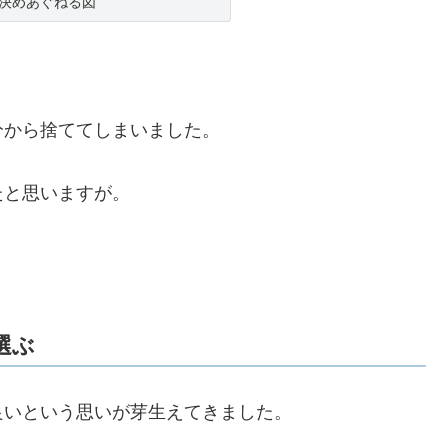
決めあぐねる図
分から捨ててしまいました。
たと思いますが。
選ぶ
良いという思いが芽生えてきました。