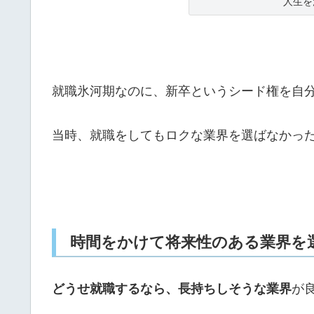
人生を
就職氷河期なのに、新卒というシード権を自
当時、就職をしてもロクな業界を選ばなかっ
時間をかけて将来性のある業界を
どうせ就職するなら、長持ちしそうな業界
が