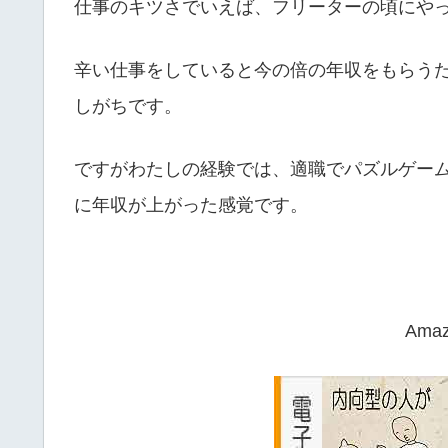
仕事のキツさでいえば、フリーターの頃にや
辛い仕事をしていると今の倍の年収をもらう
しがちです。
ですがわたしの経験では、適職でパズルゲー
に年収が上がった感覚です。
Ama