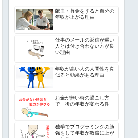
献血・募金をすると自分の
年収が上がる理由
仕事のメールの返信が遅い
人とは付き合わない方が良
い理由
年収が高い人の人間性を真
似ると効果がある理由
お金が無い時の過ごし方
で、後の年収が変わる件
独学でプログラミングの勉
強をして年収が数倍に上が