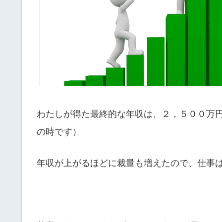
わたしが得た最終的な年収は、２，５００万
の時です）
年収が上がるほどに裁量も増えたので、仕事