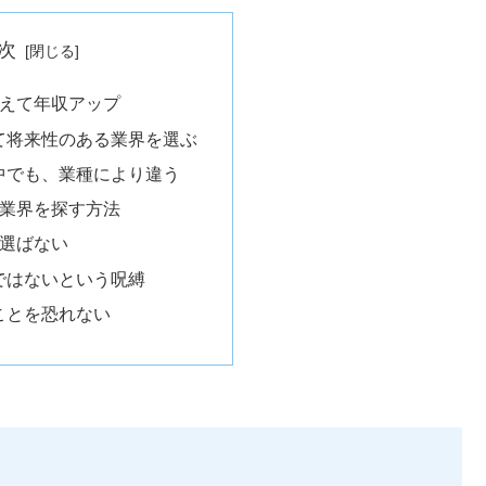
次
えて年収アップ
て将来性のある業界を選ぶ
中でも、業種により違う
業界を探す方法
選ばない
ではないという呪縛
ことを恐れない