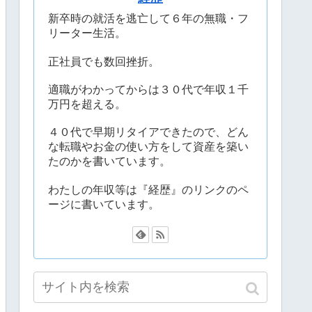
新卒時の就活を逃亡して６年の無職・フ
リーター生活。
正社員でも数回挫折。
適職がわかってからは３０代で年収１千
万円を超える。
４０代で早期リタイアできたので、どん
な転職やお金の使い方をして資産を築い
たのかを書いています。
わたしの年収等は『経歴』のリンクのペ
ージに書いています。