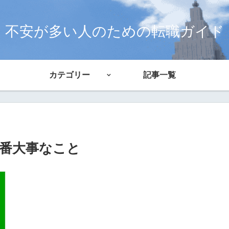
不安が多い人のための転職ガイド
カテゴリー
記事一覧
番大事なこと