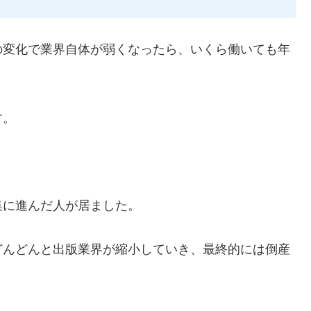
の変化で業界自体が弱くなったら、いくら働いても年
す。
集に進んだ人が居ました。
どんどんと出版業界が縮小していき、最終的には倒産