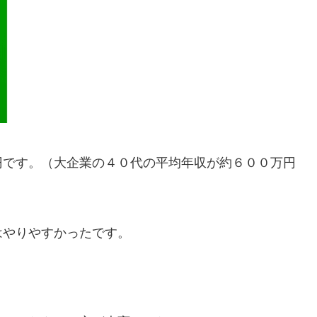
円です。（大企業の４０代の平均年収が約６００万円
はやりやすかったです。