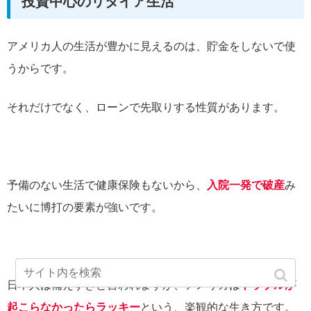
投資中心のリタイア生活
アメリカ人の生活が豊かに見えるのは、貯金をしないで使
うからです。
それだけでなく、ローンで先取りする性質があります。
予備のない生活で健康保険もないから、
入院一発で破産
み
たいに博打の要素が強いです。
日本人は備えすぎと言われますが、アメリカは
トラブルが
起こらなかったらラッキー
という、楽観的な生き方です。