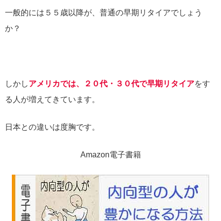
一般的には５５歳以降が、普通の早期リタイアでしょう
か？
しかし
アメリカでは、２０代・３０代で早期リタイア
をす
る人が増えてきています。
日本との違いは度胸です。
Amazon電子書籍