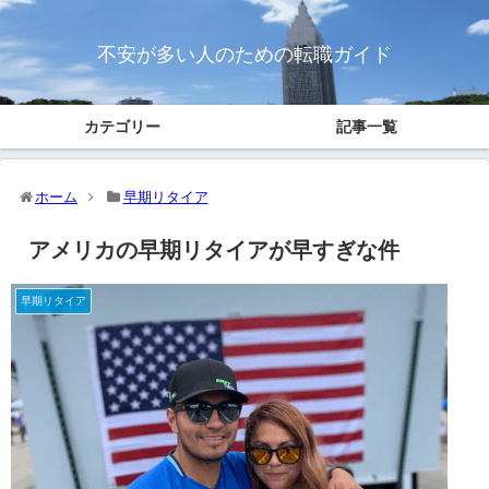
不安が多い人のための転職ガイド
カテゴリー
記事一覧
ホーム
早期リタイア
アメリカの早期リタイアが早すぎな件
早期リタイア