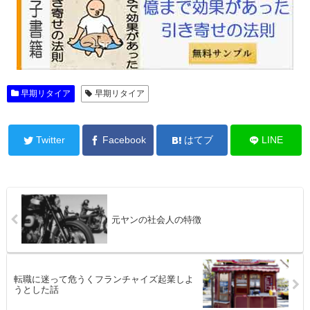
早期リタイア
早期リタイア
Twitter
Facebook
はてブ
LINE
元ヤンの社会人の特徴
転職に迷って危うくフランチャイズ起業しよ
うとした話