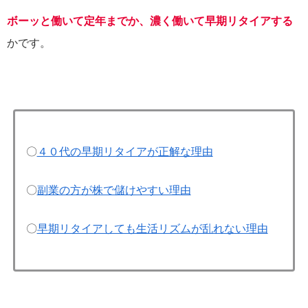
ボーッと働いて定年までか、濃く働いて早期リタイアする
かです。
〇
４０代の早期リタイアが正解な理由
〇
副業の方が株で儲けやすい理由
〇
早期リタイアしても生活リズムが乱れない理由