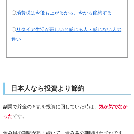
〇
消費税は今後も上がるから、今から節約する
〇
リタイア生活が寂しいと感じる人・感じない人の
違い
日本人なら投資より節約
副業で貯金の６割を投資に回していた時は、
気が気でなか
った
です。
含み損の期間が長く続いて、含み益の期間はわずかです。