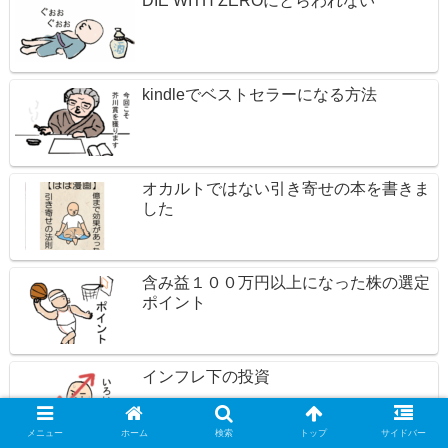
DIE WITH ZEROにとらわれない
kindleでベストセラーになる方法
オカルトではない引き寄せの本を書きま
した
含み益１００万円以上になった株の選定
ポイント
インフレ下の投資
メニュー
ホーム
検索
トップ
サイドバー